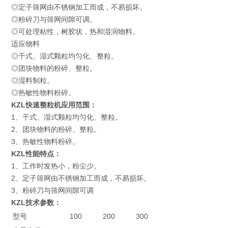
◎定子筛网由不锈钢加工而成，不易损坏。
◎粉碎刀与筛网间隙可调。
◎可处理粘性，树胶状，热和湿润物料。
适应物料
◎干式、湿式颗粒均匀化、整粒。
◎团块物料的粉碎、整粒。
◎湿料制粒。
◎热敏性物料粉碎。
KZL快速整粒机应用范围：
1、干式、湿式颗粒均匀化、整粒。
2、团块物料的粉碎、整粒。
3、热敏性物料粉碎。
KZL性能特点：
1、工作时发热小，粉尘少。
2、定子筛网由不锈钢加工而成，不易损坏。
3、粉碎刀与筛网间隙可调
KZL技术参数：
型号
100
200
300