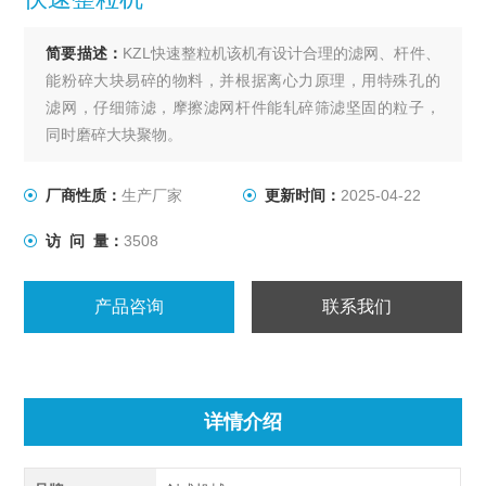
简要描述：
KZL快速整粒机该机有设计合理的滤网、杆件、
能粉碎大块易碎的物料，并根据离心力原理，用特殊孔的
滤网，仔细筛滤，摩擦滤网杆件能轧碎筛滤坚固的粒子，
同时磨碎大块聚物。
厂商性质：
生产厂家
更新时间：
2025-04-22
访 问 量：
3508
产品咨询
联系我们
详情介绍