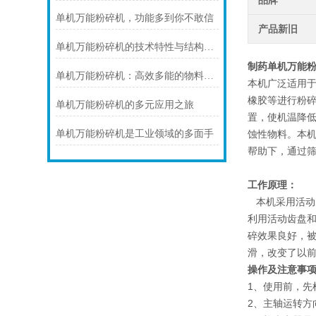
品牌
单机万能粉碎机，功能多到你不敢信
产品新旧
单机万能粉碎机的技术特性与结构组成
制药单机万能
单机万能粉碎机：高效多能的物料处理设备
本机广泛适用
橡胶等进行粉
单机万能粉碎机的多元应用之旅
置，使机温降低
单机万能粉碎机是工业领域的多面手
蚀性物料。本
帮助下，通过
工作
本机采用活动
利用活动齿盘
碎效果良好，
滑，改变了以
操作及注意事
1、使用前，先
2、主轴运转