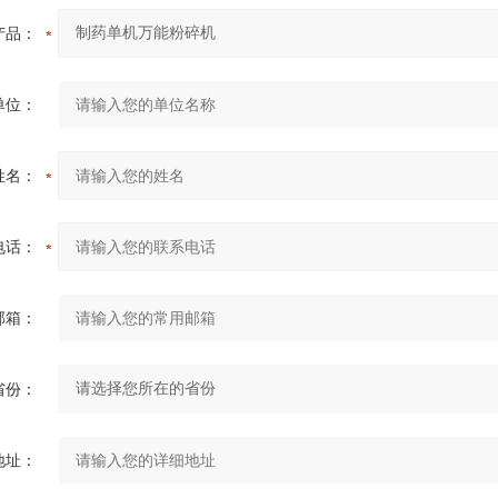
产品：
单位：
姓名：
电话：
邮箱：
省份：
地址：