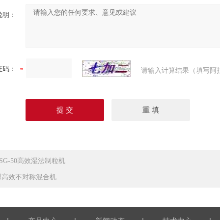
说明：
证码：
请输入计算结果（填写阿
LSG-50高效湿法制粒机
型高效不对称混合机