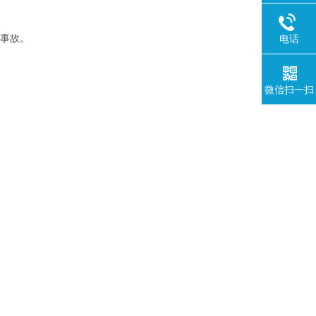
等事故。
电话
微信扫一扫