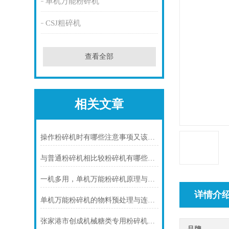
单机万能粉碎机
CSJ粗碎机
查看全部
相关文章
操作粉碎机时有哪些注意事项又该如何保养？
与普通粉碎机相比较粉碎机有哪些优势？
一机多用，单机万能粉碎机原理与优势汇总
详情介
单机万能粉碎机的物料预处理与连续运行维护技巧
张家港市创成机械糖类专用粉碎机的核心设计与应用优势