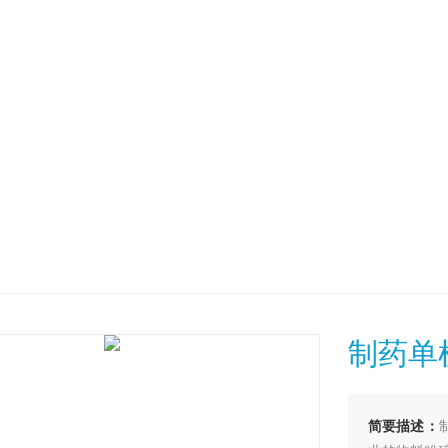
制药单
简要描述：