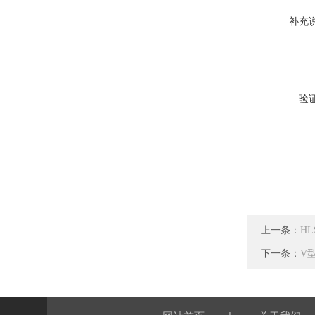
补充
验
上一条：
H
下一条：
V