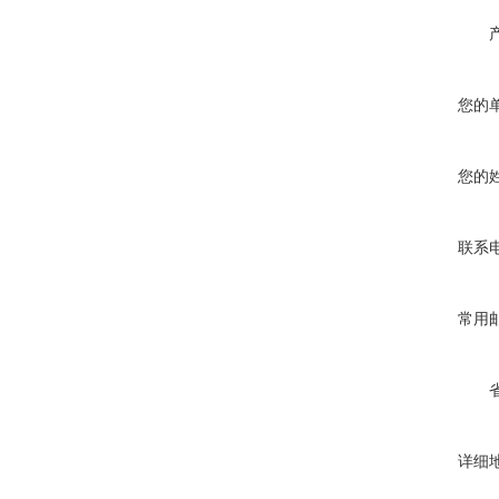
您的
您的
联系
常用
详细