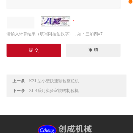
请输入计算结果（填写阿拉伯数字），如：三加四=7
上一条：
KZL型小型快速颗粒整粒机
下一条：
ZLB系列实验室旋转制粒机