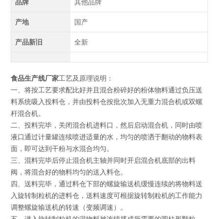
品牌
其他品牌
产地
国产
产品新旧
全新
食品生产线厂家
工艺及原理说明：
一、将按工艺要求配比好并且混合粉碎好的粉体物料通过负压送
料系统吸入投料仓，并由投料仓按批次加入无重力混合机或双螺
杆混合机。
二、投料完毕，关闭混合机进料口，然后启动混合机，同时由喷
液口通过计量罐连续喷进适量的水，均匀的喷洒于翻动的物料表
面，即可达到干粉与水混合均匀。
三、混料完毕后停止混合机主轴并同时开启混合机底部的出料
阀，将混合好的物料均匀的送入料仓。
四、送料完毕，通过料仓下部的螺旋输送机缓慢连续的将物料送
入旋转制粒机的进料仓，送料速度可根据旋转制粒机的工作能力
调整螺旋输送机的转速（变频调速）。