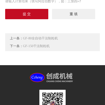
请输入计算结果（填写阿拉伯数字），如：三加四=7
上一条：
GF-80全自动干法制粒机
下一条：
GF-150干法制粒机