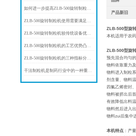
品牌
如何进一步提高ZLB-500旋转制粒机的成品率
产品新旧
ZLB-500旋转制粒机使用需要满足什么要求
ZLB-500型
ZLB-500旋转制粒机较传统设备优势的体现在哪些方面
本机适用于农
ZLB-500旋转制粒机的工艺优势凸显在哪些方面
ZLB-500型
预先混合均匀
ZLB-500旋转制粒机的三种指标分别有什么要求
物料依靠重力
干法制粒机是制药行业中的一种重要设备
物料进入制粒
剂含量、物料
四氟乙烯密封
物料被挤出后
有效降低出料
物料然后进入
物料zui后集
本机特点
：产