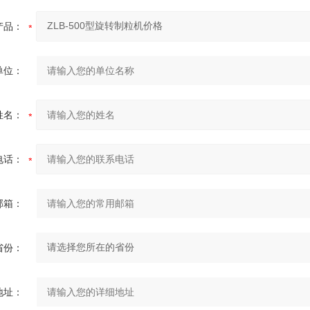
产品：
单位：
姓名：
电话：
邮箱：
省份：
地址：