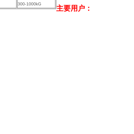
300-1000kG
主要用户：