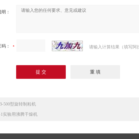
说明：
证码：
请输入计算结果（填写阿
LB-500型旋转制粒机
F-1实验用沸腾干燥机