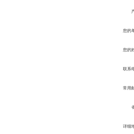
您的
您的
联系
常用
详细