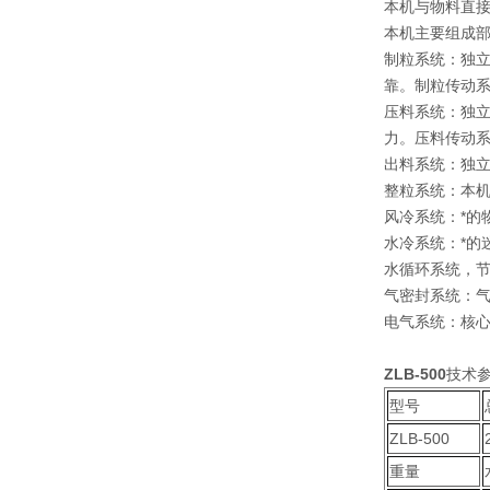
本机与物料直接
本机主要组成
制粒系统：独
靠。制粒传动
压料系统：独
力。压料传动
出料系统：独
整粒系统：本
风冷系统：*
水冷系统：*的
水循环系统，
气密封系统：
电气系统：核
ZLB-500
技术
型号
ZLB-500
重量