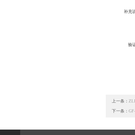
补充
验
上一条：
Z
下一条：
G