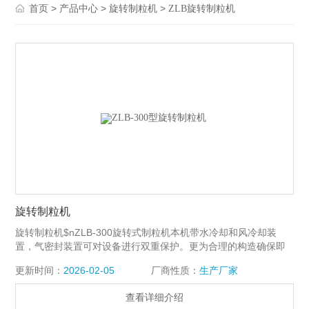
>
>
>
首页
产品中心
旋转制粒机
ZLB旋转制粒机
旋转制粒机
旋转制粒机$nZLB-300旋转式制粒机本机带水冷却和风冷却装
置，气密封装置可对设备进行双重保护。更为合理的构造确保即
使旋转轴密封损坏也不对减速机造成损坏。
更新时间：
2026-02-05
厂商性质：
生产厂家
查看详细介绍