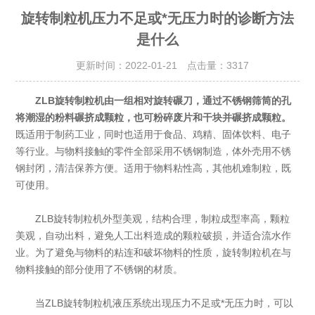
旋转制粒机压力不足或*无压力时的诊断方法
是什么
更新时间：2022-01-21 点击量：
3317
ZLB旋转制粒机由一组相对旋转碾刀，通过不锈钢筛筒的孔
将潮湿的粉料碾挤成颗粒，也可粉碎废片和干块并碾挤成颗粒。
既适用于制药工业，同时也适用于食品、鸡精、固体饮料、电子
等行业。与物料接触的零件全部采用不锈钢制造，体外壳用不锈
钢封闭，清洁保养方便。适用于物料粘性高，其他机难制粒，既
可使用。
ZLB旋转制粒机外型美观，结构合理，制粒成型率高，颗粒
美观，自动出料，避免人工出料造成的颗粒破损，并适合流水作
业。为了避免与物料的粘连和破坏物料的性质，旋转制粒机在与
物料接触的部分使用了不锈钢的材质。
当ZLB旋转制粒机液压系统出现压力不足或*无压力时，可以