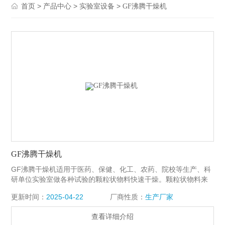
>
>
>
首页
产品中心
实验室设备
GF沸腾干燥机
GF沸腾干燥机
GF沸腾干燥机适用于医药、保健、化工、农药、院校等生产、科
研单位实验室做各种试验的颗粒状物料快速干燥。颗粒状物料来
源：旋转制粒、螺杆挤压制粒、湿法混合制粒、包衣制粒等。
更新时间：
2025-04-22
厂商性质：
生产厂家
查看详细介绍