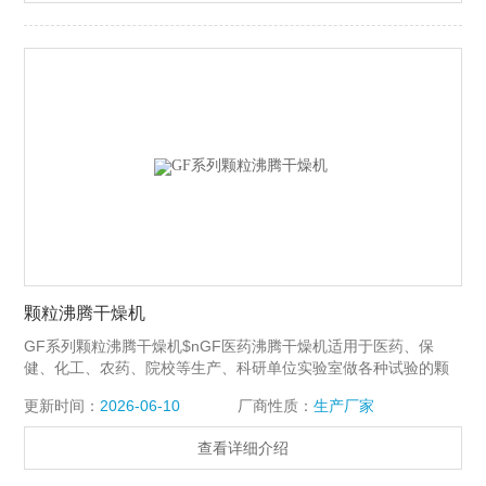
颗粒沸腾干燥机
GF系列颗粒沸腾干燥机$nGF医药沸腾干燥机适用于医药、保
健、化工、农药、院校等生产、科研单位实验室做各种试验的颗
粒状物料快速干燥。颗粒状物料来源：旋转制粒、螺杆挤压制
更新时间：
2026-06-10
厂商性质：
生产厂家
粒、湿法混合制粒、包衣制粒等。
查看详细介绍