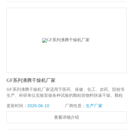
GF系列沸腾干燥机厂家
GF系列沸腾干燥机厂家适用于医药、保健、化工、农药、院校等
生产、科研单位实验室做各种试验的颗粒状物料快速干燥。颗粒
状物料来源：旋转制粒、螺杆挤压制粒、湿法混合制粒、包衣制
更新时间：
2026-06-10
厂商性质：
生产厂家
粒等。
查看详细介绍