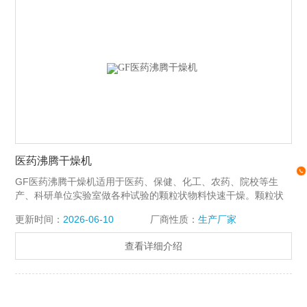
医药沸腾干燥机
GF医药沸腾干燥机适用于医药、保健、化工、农药、院校等生
产、科研单位实验室做各种试验的颗粒状物料快速干燥。颗粒状
物料来源：旋转制粒、螺杆挤压制粒、湿法混合制粒、包衣制粒
更新时间：
2026-06-10
厂商性质：
生产厂家
等。
查看详细介绍