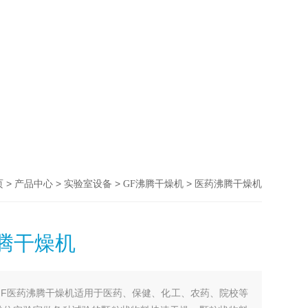
>
>
>
> 医药沸腾干燥机
页
产品中心
实验室设备
GF沸腾干燥机
腾干燥机
GF医药沸腾干燥机适用于医药、保健、化工、农药、院校等