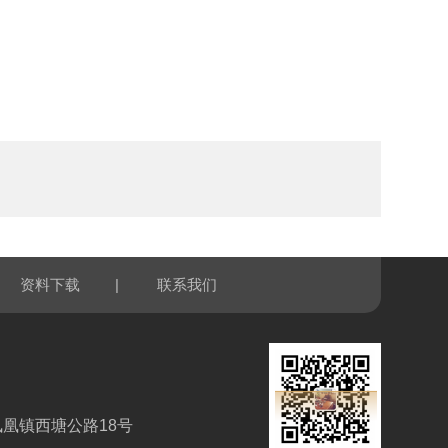
|
资料下载
联系我们
凰镇西塘公路18号