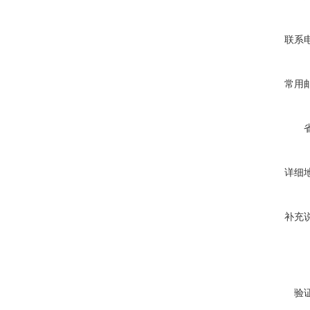
联系
常用
详细
补充
验