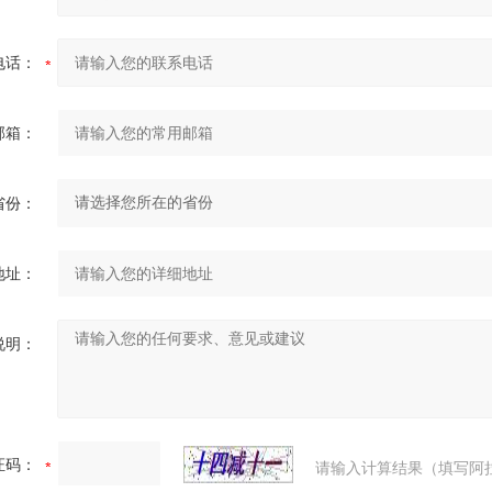
电话：
邮箱：
省份：
地址：
说明：
证码：
请输入计算结果（填写阿