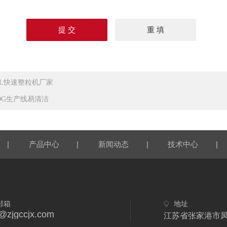
ZL快速整粒机厂家
DG生产线易清洁
|
|
|
|
产品中心
新闻动态
技术中心
邮箱
地址
y@zjgccjx.com
江苏省张家港市凤