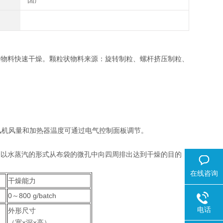
国产
状物料快速干燥。颗粒状物料来源：旋转制粒、螺杆挤压制粒、
。风机风量和加热器温度可通过电气控制面板调节。
水分以水蒸汽的形式从布袋的微孔中向四周排出达到干燥的目的
在线咨询
干燥能力
0～800 g/batch
电话
外形尺寸
（宽×深×高）