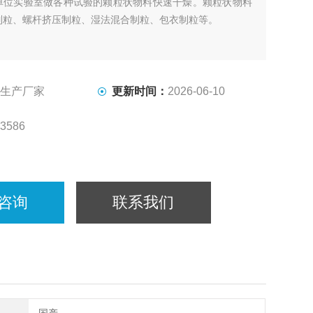
单位实验室做各种试验的颗粒状物料快速干燥。颗粒状物料
制粒、螺杆挤压制粒、湿法混合制粒、包衣制粒等。
生产厂家
更新时间：
2026-06-10
3586
咨询
联系我们