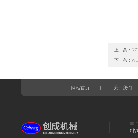
上一条：
K
下一条：
W
|
网站首页
关于我们
dj