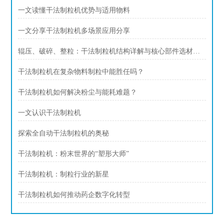
一文读懂干法制粒机优势与适用物料
一文分享干法制粒机多场景应用分享
辊压、破碎、整粒：干法制粒机结构详解与核心部件选材指南
干法制粒机在复杂物料制粒中能胜任吗？
干法制粒机如何解决粉尘与能耗难题？
一文认识干法制粒机
探索全自动干法制粒机的奥秘
干法制粒机：粉末世界的“塑形大师”
干法制粒机：制粒行业的新星
干法制粒机如何推动药企数字化转型