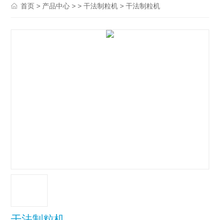
>
> >
> 干法制粒机
首页
产品中心
干法制粒机
干法制粒机