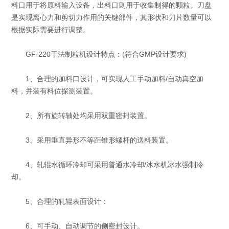
料口用于将原料输入设备，出料口则用于收集制得的颗粒。刀盘
是实现离心力和剪切力作用的关键部件，其形状和刀片数量可以
根据实际需要进行调整。
GF-220干法制粒机设计特点：(符合GMP设计要求)
1、合理的加料口设计，可实现人工手动加料/自动真空加
料，并装有料位探测装置。
2、所有旋转轴处均采用双重密封装置。
3、采用垂直异形不等距锥形螺杆的送料装置。
4、轧辊水循环冷却可采用普通水冷却/冰水机冰水强制冷
却。
5、合理的轧辊表面设计：
6、可手动、自动调节的侧密封设计。