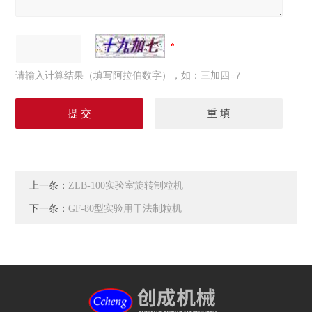
请输入计算结果（填写阿拉伯数字），如：三加四=7
上一条：
ZLB-100实验室旋转制粒机
下一条：
GF-80型实验用干法制粒机