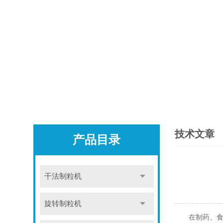
技术文章
产品目录
干法制粒机
旋转制粒机
在制药、食品