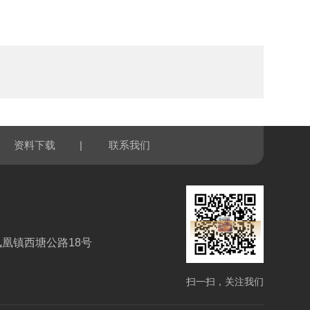
|
资料下载
联系我们
凰镇西塘公路18号
扫一扫，关注我们