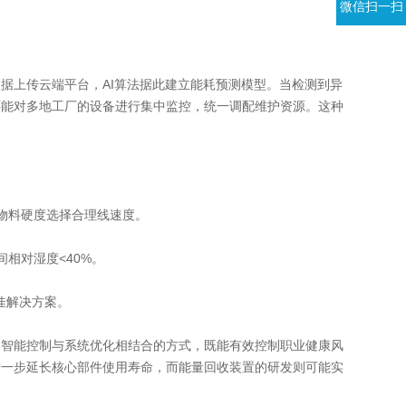
微信扫一扫
上传云端平台，AI算法据此建立能耗预测模型。当检测到异
还能对多地工厂的设备进行集中监控，统一调配维护资源。这种
物料硬度选择合理线速度。
相对湿度<40%。
佳解决方案。
智能控制与系统优化相结合的方式，既能有效控制职业健康风
进一步延长核心部件使用寿命，而能量回收装置的研发则可能实