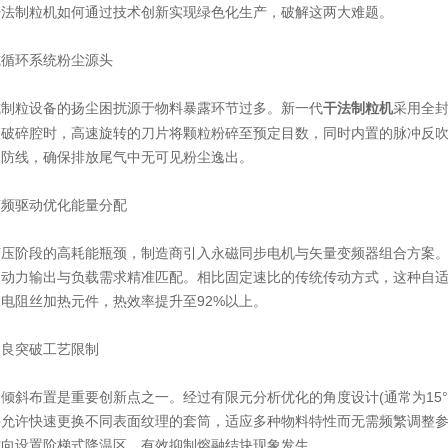
干法制粒机如何通过技术创新实现绿色化生产，破解这两大难题。
循环系统粉尘源头
粒设备的扬尘困扰源于物料暴露环节过多。新一代
采用全
干法制粒机
破碎腔时，高速旋转的刀片将颗粒粉碎至预定目数，同时内置的脉冲反吹
为防线，确保排放尾气中无可见粉尘逸出。
驱动优化能量分配
阶段的高耗能瓶颈，制造商引入永磁同步电机与矢量变频器组合方案。通
使动力输出与负载需求精准匹配。相比固定速比的传统传动方式，这种自适
电阻丝加热元件，热效率提升至92%以上。
良突破工艺限制
斜布置是重要创新点之一。经过有限元分析优化的角度设计(通常为15°
件允许快速更换不同表面纹理的套筒，适应多种物料特性而无需频繁调整
方向设置阶梯式降温区，有效抑制熔融结块现象发生。