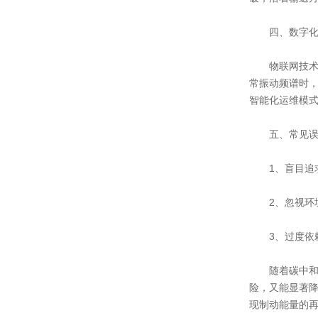
四、数字化
物联网技术的
常振动频谱时
智能化运维模
五、常见误
1、盲目追求
2、忽视环境
3、过度依赖
随着碳中和目
险，又能显著
现制动能量的