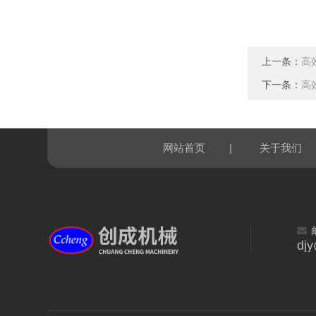
上一条：
高
下一条：
高
|
网站首页
关于我们
dj