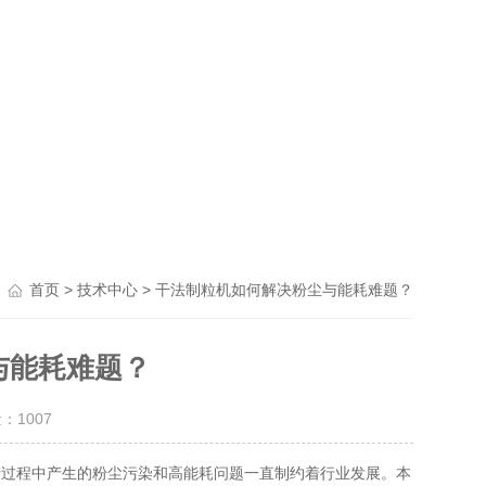
>
> 干法制粒机如何解决粉尘与能耗难题？
首页
技术中心
与能耗难题？
量：
1007
过程中产生的粉尘污染和高能耗问题一直制约着行业发展。本