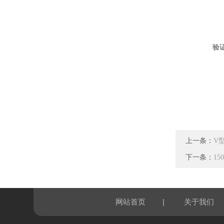
验
上一条：
V
下一条：
1
|
网站首页
关于我们