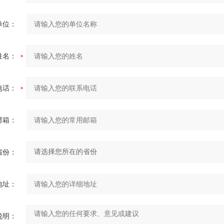
单位：
姓名：
电话：
邮箱：
省份：
地址：
说明：