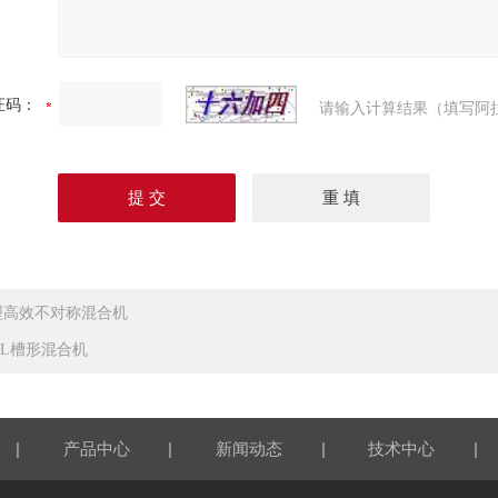
证码：
请输入计算结果（填写阿
型高效不对称混合机
50L槽形混合机
|
|
|
|
产品中心
新闻动态
技术中心