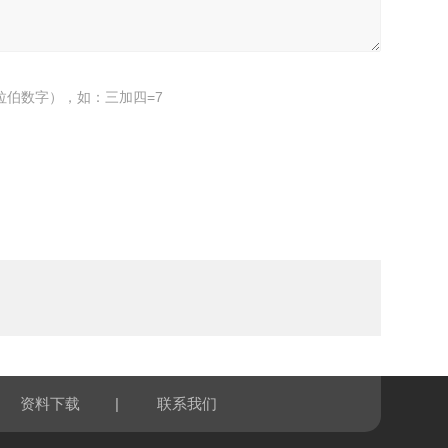
拉伯数字），如：三加四=7
|
资料下载
联系我们