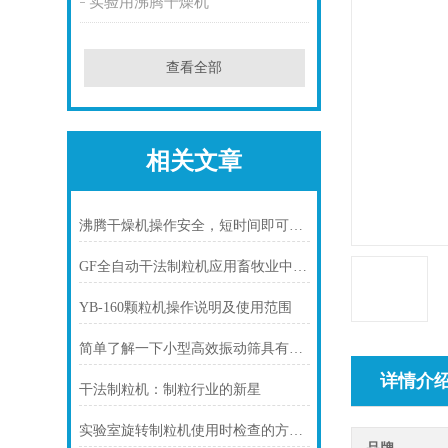
实验用沸腾干燥机
查看全部
相关文章
沸腾干燥机操作安全，短时间即可完成烘干
GF全自动干法制粒机应用畜牧业中饲料生产有什么优势
YB-160颗粒机操作说明及使用范围
简单了解一下小型高效振动筛具有哪些性能特点？
详情介
干法制粒机：制粒行业的新星
实验室旋转制粒机使用时检查的方法是什么