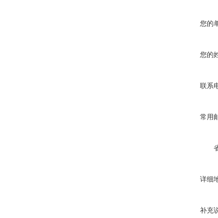
您的
您的
联系
常用
详细
补充