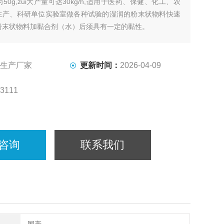
50g,zui大产量可达30kg/h,适用于医药、保健、化工、农
生产、科研单位实验室做各种试验的湿润的粉末状物料快速
粉末状物料加黏合剂（水）后须具有一定的黏性。
生产厂家
更新时间：
2026-04-09
3111
咨询
联系我们