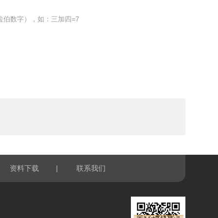
拉伯数字），如：三加四=7
|
资料下载
联系我们