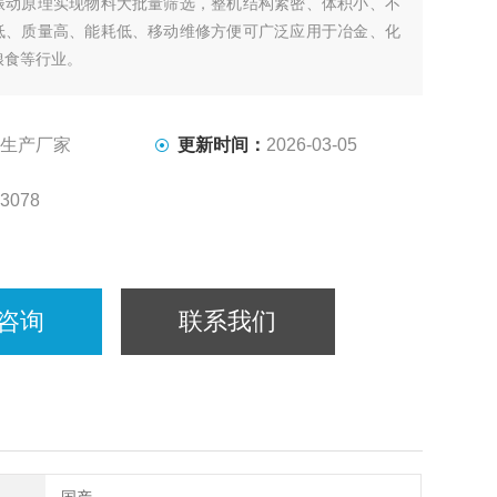
振动原理实现物料大批量筛选，整机结构紧密、体积小、不
低、质量高、能耗低、移动维修方便可广泛应用于冶金、化
粮食等行业。
生产厂家
更新时间：
2026-03-05
3078
咨询
联系我们