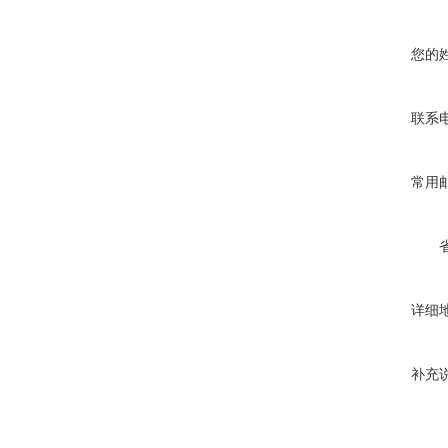
您的
联系
常用
详细
补充