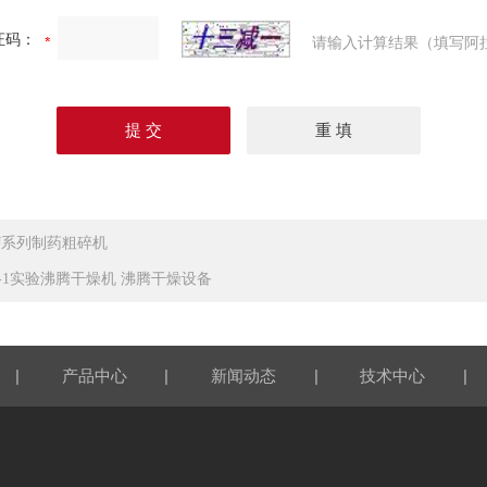
证码：
请输入计算结果（填写阿
SJ系列制药粗碎机
F-1实验沸腾干燥机 沸腾干燥设备
|
|
|
|
产品中心
新闻动态
技术中心