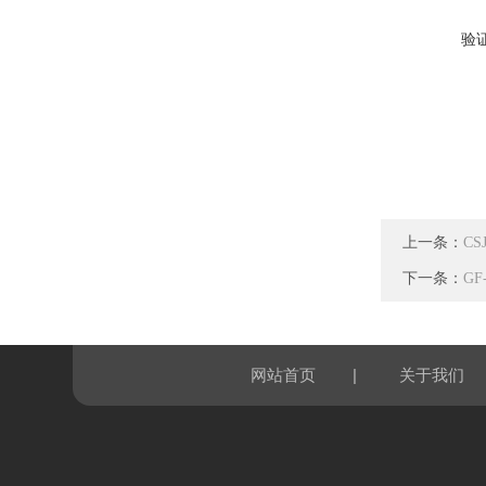
验
上一条：
C
下一条：
G
|
网站首页
关于我们