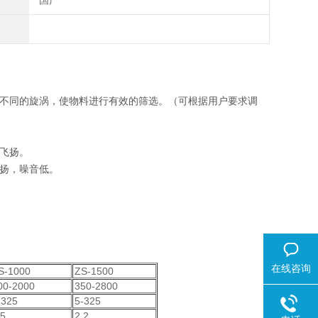
国产
向不同的旋涡，使物料进行有效的筛选。（可根据用户要求调
不飞扬。
飞扬，噪音低。
在线咨询
S-1000
ZS-1500
00-2000
350-2800
-325
5-325
.5
2.2