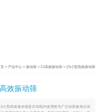
>
>
>
> ZS小型高效振动筛
首页
产品中心
振动筛
ZS高效振动筛
型高效振动筛
ZS小型高效振动筛是目前国内使用较为广泛的高效筛分设