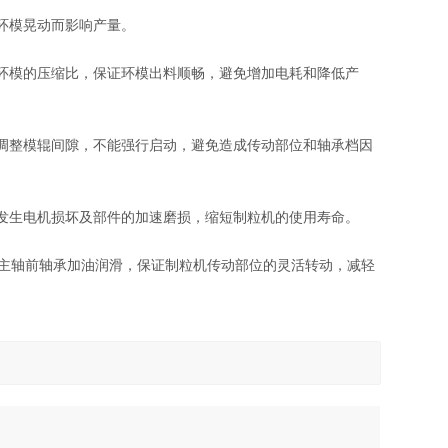
环模晃动而影响产量。
环模的压缩比，保证环模出料顺畅，避免增加电耗和降低产
调整模辊间隙，不能强行启动，避免造成传动部位和轴承档因
发生电机损坏及部件的加速磨损，缩短制粒机的使用寿命。
主轴前轴承加油润滑，保证制粒机传动部位的灵活转动，减轻