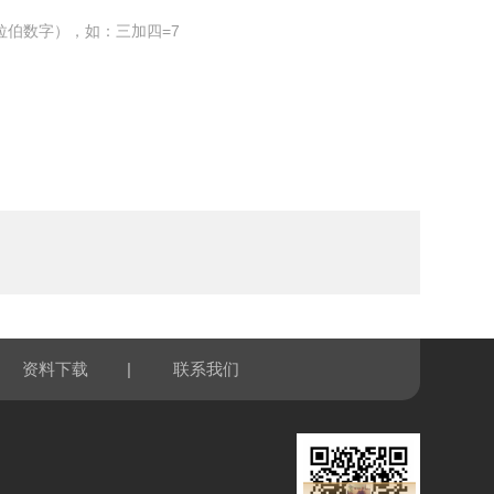
拉伯数字），如：三加四=7
|
资料下载
联系我们