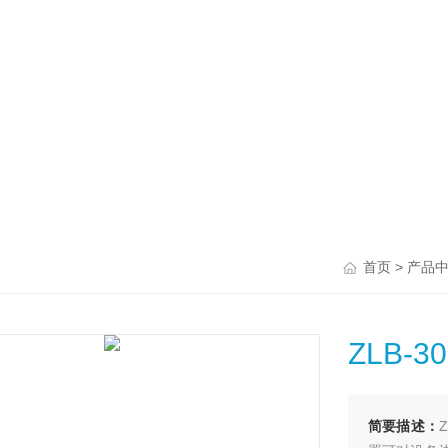
>
首页
产品
ZLB-
简要描述：