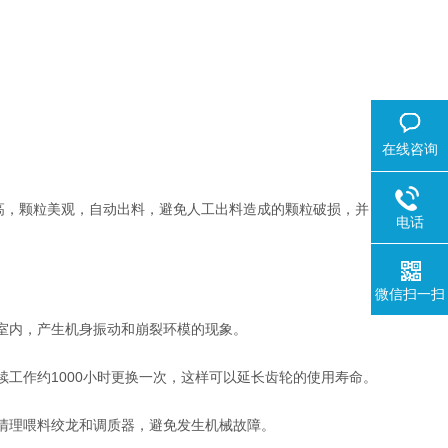
在线咨询
，颗粒美观，自动出料，避免人工出料造成的颗粒破损，并
电话
微信扫一扫
室内，产生机身振动和崩裂环模的现象。
工作约1000小时更换一次，这样可以延长齿轮的使用寿命。
清理喂料绞龙和调质器，避免发生机械故障。