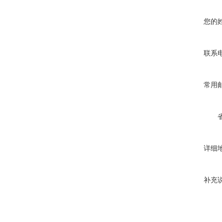
您的
联系
常用
详细
补充