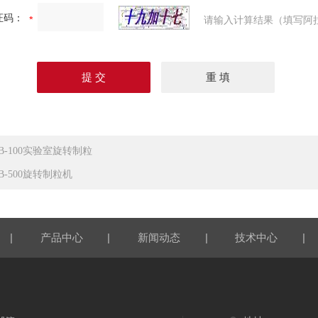
证码：
请输入计算结果（填写阿
LB-100实验室旋转制粒
B-500旋转制粒机
|
|
|
|
产品中心
新闻动态
技术中心