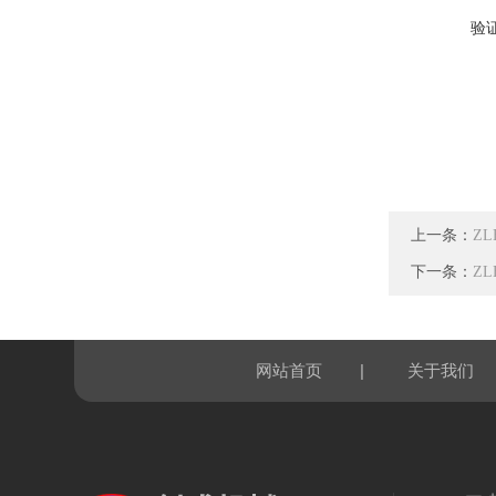
验
上一条：
Z
下一条：
ZL
|
网站首页
关于我们