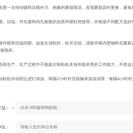
查一次传动键和压模衬川、抱箍的磨损情况，发现磨损及时更换，避免
、压辊。对失圆和内孔粗糙的劣质环模杜绝使用，并根据不同配方选好
环模和压辊间隙。如发生堵机时，松开压辊，清除环模内壁物料后重新
而被损坏。
荷生产。生产过程中不能超出制粒机本身所能承受的工作能力，不然会
粒机传动部位进行加油，每隔2小时对压辊轴承加油润滑，每隔4小时对
产品：
单位：