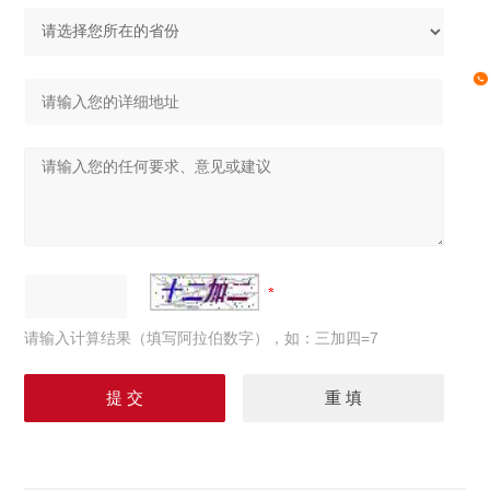
请输入计算结果（填写阿拉伯数字），如：三加四=7