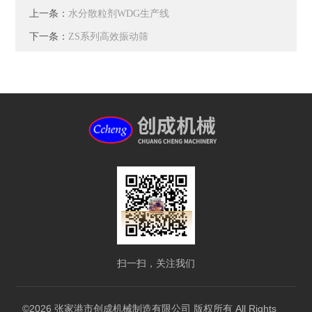
上一条：
水分散粒剂WDG生产线
下一条：
ZS系列高效振动筛
扫一扫，关注我们
©2026 张家港市创成机械制造有限公司 版权所有 All Rights