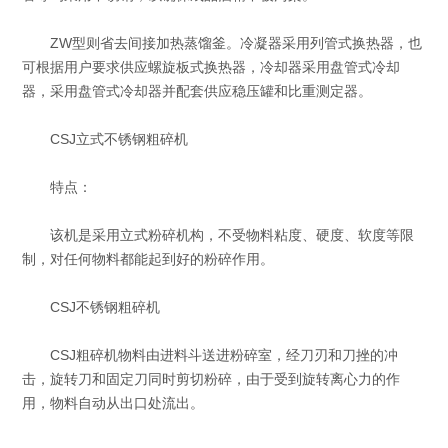
ZW型则省去间接加热蒸馏釜。冷凝器采用列管式换热器，也
可根据用户要求供应螺旋板式换热器，冷却器采用盘管式冷却
器，采用盘管式冷却器并配套供应稳压罐和比重测定器。
CSJ立式不锈钢粗碎机
特点：
该机是采用立式粉碎机构，不受物料粘度、硬度、软度等限
制，对任何物料都能起到好的粉碎作用。
CSJ不锈钢粗碎机
CSJ粗碎机物料由进料斗送进粉碎室，经刀刃和刀挫的冲
击，旋转刀和固定刀同时剪切粉碎，由于受到旋转离心力的作
用，物料自动从出口处流出。