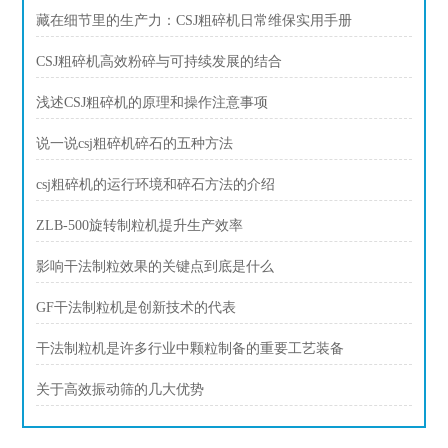
藏在细节里的生产力：CSJ粗碎机日常维保实用手册
CSJ粗碎机高效粉碎与可持续发展的结合
浅述CSJ粗碎机的原理和操作注意事项
说一说csj粗碎机碎石的五种方法
csj粗碎机的运行环境和碎石方法的介绍
ZLB-500旋转制粒机提升生产效率
影响干法制粒效果的关键点到底是什么
GF干法制粒机是创新技术的代表
干法制粒机是许多行业中颗粒制备的重要工艺装备
关于高效振动筛的几大优势