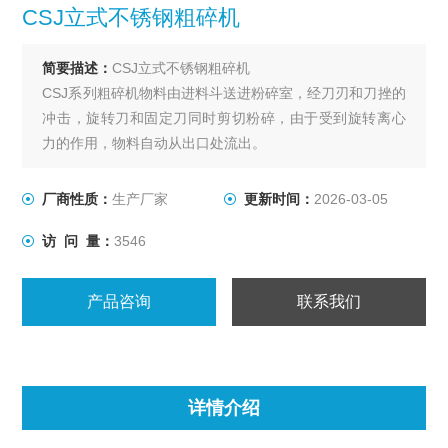
CSJ立式不锈钢粗碎机
简要描述：
CSJ立式不锈钢粗碎机
CSJ系列粗碎机物料由进料斗送进粉碎室，经刀刃和刀挫的
冲击，旋转刀和固定刀同时剪切粉碎，由于受到旋转离心
力的作用，物料自动从出口处流出。
厂商性质：
生产厂家
更新时间：
2026-03-05
访 问 量：
3546
产品咨询
联系我们
详情介绍