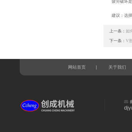
疲劳破坏是轴
建议：选择适
上一条：
如
下一条：
V
|
网站首页
关于我们
dj