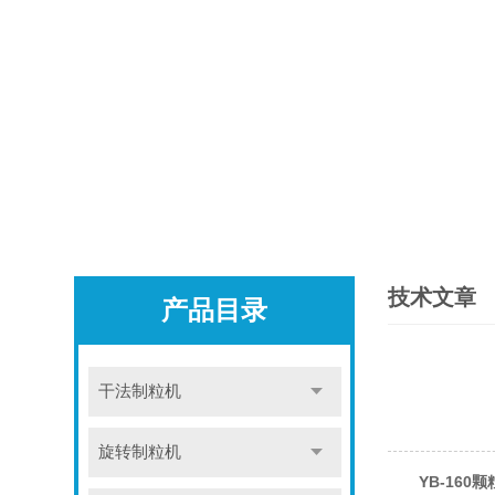
技术文章
产品目录
干法制粒机
旋转制粒机
YB-160