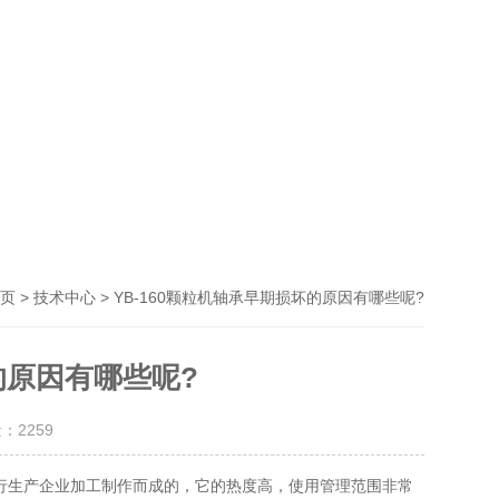
>
> YB-160颗粒机轴承早期损坏的原因有哪些呢?
页
技术中心
的原因有哪些呢?
量：
2259
行生产企业加工制作而成的，它的热度高，使用管理范围非常