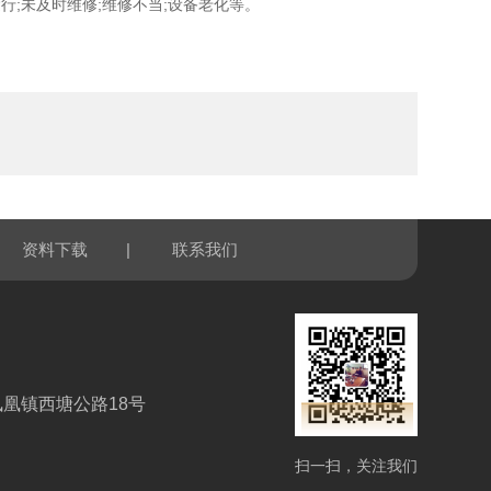
;未及时维修;维修不当;设备老化等。
|
资料下载
联系我们
凰镇西塘公路18号
扫一扫，关注我们