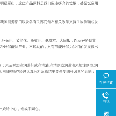
以明显看出，这些产品原料是我们应该摒弃的垃圾，甚至饭店用
我国能源部门以及各有关部门颁布相关政策支持生物质颗粒发
、环保化、节能化、高效化、低成本、大回报，以及好的创业
这种环保能源产业。不说别的，只有节能环保为我们的发展做出
：未及时加注润滑剂或润滑油;润滑剂或润滑油未加注到位;润
原因有哪些呢?经过认真分析后总结主要是受四种因素的影响：
在线咨询
电话
一旋转中心，造成不同心。