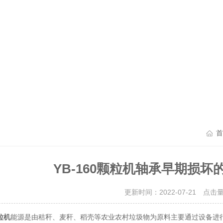
首
YB-160颗粒机轴承早期损坏
更新时间：2022-07-21 点击
颗粒机
能源是由秸秆、麦秆、稻壳等农业农村垃圾物为原料主要通过设备进