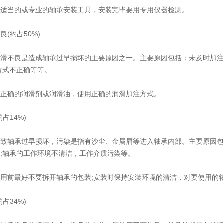
当的或专业的轴承安装工具，安装完毕要用专用仪器检测。
约占50%)
不良是造成轴承过早损坏的主要原因之一。主要原因包括：未及时加注润
方式不正确等等。
确的润滑剂或润滑油，使用正确的润滑加注方式。
14%)
轴承过早损坏，污染是指有沙尘、金属屑等进入轴承内部。主要原因包括
;轴承的工作环境不清洁，工作介质污染等。
前最好不要拆开轴承的包装;安装时保持安装环境的清洁，对要使用的轴
34%)