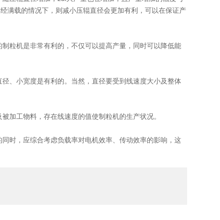
已经满载的情况下，则减小压辊直径会更加有利，可以在保证产
的制粒机是非常有利的，不仅可以提高产量，同时可以降低能
直径、小宽度是有利的。当然，直径要受到线速度大小及整体
及被加工物料，存在线速度的值使制粒机的生产状况。
的同时，应综合考虑负载率对电机效率、传动效率的影响，这