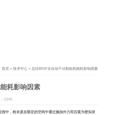
>
> 总结对GF全自动干法制粒机能耗影响因素
首页
技术中心
机能耗影响因素
量：
2245
过程中，粉末是在限定的空间中通过施加外力而压紧为密实状