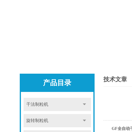
技术文章
产品目录
干法制粒机
旋转制粒机
GF全自动