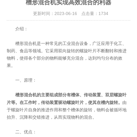
槽形混合机实现高效混合的利器
更新时间：2023-06-16 点击量：
1734
介绍：
槽形混合机是一种常见的工业混合设备，广泛应用于化工、
制药、食品等领域。它采用双向旋转的螺旋叶片不断翻转和推进
物料，使得各个部分的物料能够充分混合，达到均匀分布的效
果。
一、原理：
的主要组成部分有槽体、传动装置、双层螺旋叶
槽形混合机
片等。在工作时，传动装置驱动螺旋叶片，使其在槽内旋转。
由
于螺旋叶片自身的推进作用和整个槽体的旋转，物料会被循环地
抬升、沉降和交错推进，从而实现物料的混合。
二、优点：