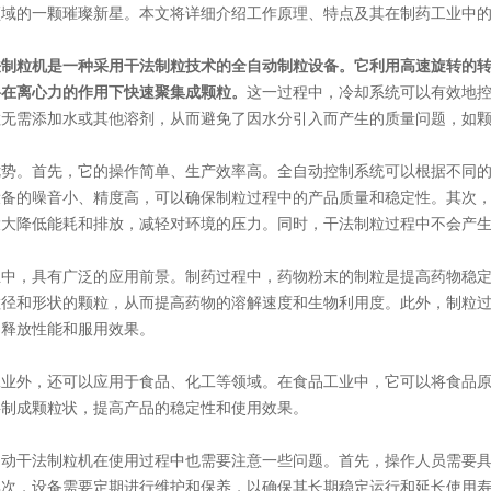
领域的一颗璀璨新星。本文将详细介绍工作原理、特点及其在制药工业中
法制粒机是一种采用干法制粒技术的全自动制粒设备。它利用高速旋转的
料在离心力的作用下快速聚集成颗粒。
这一过程中，冷却系统可以有效地
粒无需添加水或其他溶剂，从而避免了因水分引入而产生的质量问题，如
。首先，它的操作简单、生产效率高。全自动控制系统可以根据不同的
设备的噪音小、精度高，可以确保制粒过程中的产品质量和稳定性。其次
大大降低能耗和排放，减轻对环境的压力。同时，干法制粒过程中不会产
，具有广泛的应用前景。制药过程中，药物粉末的制粒是提高药物稳定
粒径和形状的颗粒，从而提高药物的溶解速度和生物利用度。此外，制粒
的释放性能和服用效果。
外，还可以应用于食品、化工等领域。在食品工业中，它可以将食品原
料制成颗粒状，提高产品的稳定性和使用效果。
干法制粒机在使用过程中也需要注意一些问题。首先，操作人员需要具
其次，设备需要定期进行维护和保养，以确保其长期稳定运行和延长使用