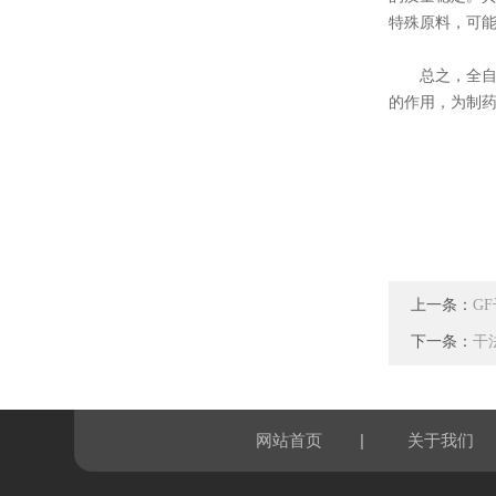
特殊原料，可
总之，全自动
的作用，为制
上一条：
G
下一条：
干
|
网站首页
关于我们