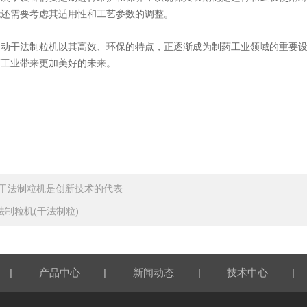
能还需要考虑其适用性和工艺参数的调整。
干法制粒机以其高效、环保的特点，正逐渐成为制药工业领域的重要设
药工业带来更加美好的未来。
F干法制粒机是创新技术的代表
法制粒机(干法制粒)
|
|
|
|
产品中心
新闻动态
技术中心