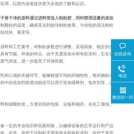
的应用，以期为读者提供更为全面的了解和认识。
转子将干净的原料通过进料管送入制粒腔，同时喷洒适量的添加
控制颗粒的温度，确保其达到较佳制粒效果。与传统的湿法制粒
颗粒结块、霉变等。
原料和工艺要求，对制粒参数进行调整，实现高效、稳定的生
，具有节能、环保的特点。由于无需添加水和有机溶剂，它在生
在线咨询
生废气排放，进一步提高了环保性能。
性和口感的关键环节。能够根据不同的药物特性，将药物粉末
电话
过程中的添加剂喷洒功能还可以用于添加缓释剂、包衣剂等，进
微信扫一扫
料制成颗粒状，方便后续的包装、运输和储存。在化工领域，
备一定的专业知识和实践经验，以确保设备的正常运行和产品
寿命。此外，虽然干法制粒无需添加水和有机溶剂，但对于某些