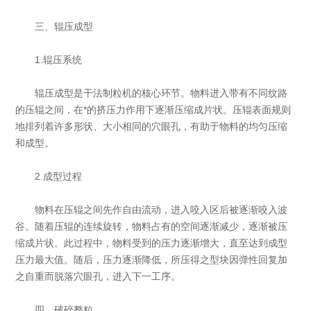
三、辊压成型
1.辊压系统
辊压成型是干法制粒机的核心环节。物料进入带有不同纹路
的压辊之间，在*的挤压力作用下逐渐压缩成片状。压辊表面规则
地排列着许多形状、大小相同的穴眼孔，有助于物料的均匀压缩
和成型。
2.成型过程
物料在压辊之间先作自由流动，进入咬入区后被逐渐咬入波
谷。随着压辊的连续旋转，物料占有的空间逐渐减少，逐渐被压
缩成片状。此过程中，物料受到的压力逐渐增大，直至达到成型
压力最大值。随后，压力逐渐降低，所压得之型块因弹性回复加
之自重而脱落穴眼孔，进入下一工序。
四、破碎整粒