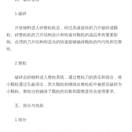
1.破碎
片状物料进入碎整粒机后，经过高速旋转的刀片破碎成颗
粒。碎整粒机的刀片结构设计和转速对颗粒的成品率有重要影
响。合理的刀片结构和适当的转速能够确保颗粒的均匀性和完整
性。
2.整粒
破碎后的物料进入整粒系统，通过整粒刀的挤压和筛分，将
小颗粒通过孔板排出，而大颗粒则继续在整粒机中被挤压破碎为
小颗粒。整粒过程确保了颗粒的目数和圆整度符合使用要求。
五、筛分与包装
1.筛分