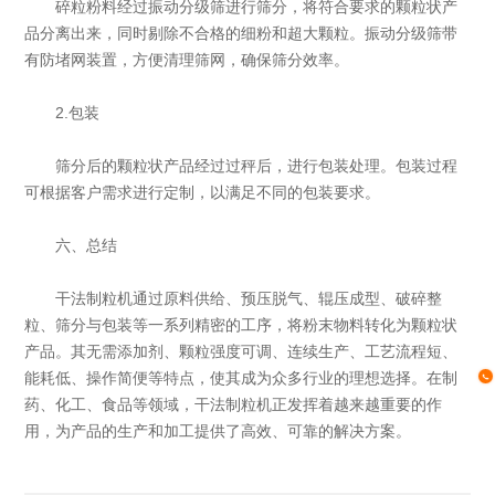
碎粒粉料经过振动分级筛进行筛分，将符合要求的颗粒状产
品分离出来，同时剔除不合格的细粉和超大颗粒。振动分级筛带
有防堵网装置，方便清理筛网，确保筛分效率。
2.包装
筛分后的颗粒状产品经过过秤后，进行包装处理。包装过程
可根据客户需求进行定制，以满足不同的包装要求。
六、总结
干法制粒机通过原料供给、预压脱气、辊压成型、破碎整
粒、筛分与包装等一系列精密的工序，将粉末物料转化为颗粒状
产品。其无需添加剂、颗粒强度可调、连续生产、工艺流程短、
能耗低、操作简便等特点，使其成为众多行业的理想选择。在制
药、化工、食品等领域，干法制粒机正发挥着越来越重要的作
用，为产品的生产和加工提供了高效、可靠的解决方案。