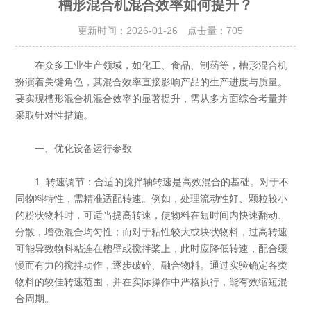
槽形混合机混合效率如何提升？
更新时间：2026-01-26 点击量：
705
在众多工业生产领域，如化工、食品、制药等，槽形混合机
扮演着关键角色，其混合效率直接影响产品的生产进度与质量。
要实现槽形混合机混合效率的显著提升，需从多方面综合考量并
采取针对性措施。
一、优化设备运行参数
1. 转速调节：合适的搅拌轴转速是高效混合的基础。对于不
同物料特性，需精准适配转速。例如，处理流动性好、颗粒较小
的粉状物料时，可适当提高转速，使物料在短时间内快速翻动、
分散，增强混合均匀性；而对于粘性较大或块状物料，过高转速
可能导致物料粘连在槽壁或搅拌桨上，此时应降低转速，配合缓
慢而有力的搅拌动作，逐步破碎、融合物料。通过实验确定各类
物料的较佳转速范围，并在实际操作中严格执行，能有效缩短混
合周期。