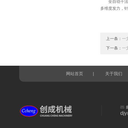
全自动干法制
多维度发力，
上一条：
一
下一条：
一
|
网站首页
关于我们
dj