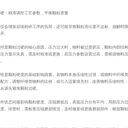
：精准调控工艺参数，平衡颗粒质量
会增加后续粉碎工序的负荷，还可能导致颗粒溶出度不达标、崩解时限
展开。
是颗粒过硬的核心原因。压力过大时，物料被过度挤压，颗粒内部结构
致压力显示失真，需及时校准或更换；若压力参数设置过高，需根据物料
值。
是颗粒硬度的基础影响因素。若物料本身压缩性过强，或物料中纤维类
料配方，调整纤维类物料的比例，或引入适量填充剂，改善物料压缩特性
，从源头避免颗粒过硬。
状态间接影响颗粒硬度。压辊磨损后，表面压力分布不均，局部压力过
硬度。排查时，需检查压辊磨损情况，及时修复或更换磨损部件；根据颗
。