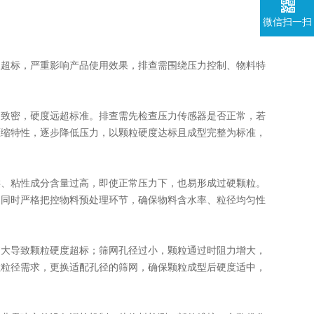
微信扫一扫
超标，严重影响产品使用效果，排查需围绕压力控制、物料特
致密，硬度远超标准。排查需先检查压力传感器是否正常，若
压缩特性，逐步降低压力，以颗粒硬度达标且成型完整为标准，
、粘性成分含量过高，即使正常压力下，也易形成过硬颗粒。
；同时严格把控物料预处理环节，确保物料含水率、粒径均匀性
大导致颗粒硬度超标；筛网孔径过小，颗粒通过时阻力增大，
粒粒径需求，更换适配孔径的筛网，确保颗粒成型后硬度适中，