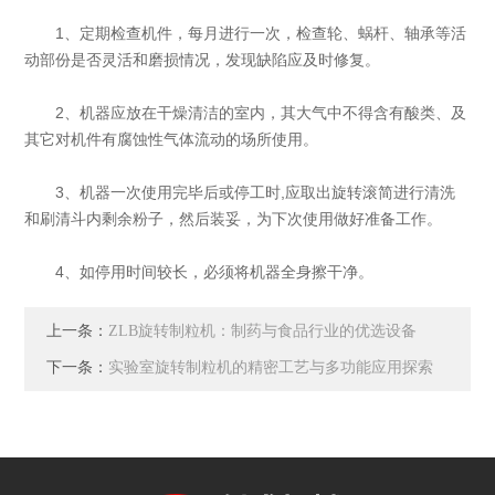
1、定期检查机件，每月进行一次，检查轮、蜗杆、轴承等活
动部份是否灵活和磨损情况，发现缺陷应及时修复。
2、机器应放在干燥清洁的室内，其大气中不得含有酸类、及
其它对机件有腐蚀性气体流动的场所使用。
3、机器一次使用完毕后或停工时,应取出旋转滚简进行清洗
和刷清斗内剩余粉子，然后装妥，为下次使用做好准备工作。
4、如停用时间较长，必须将机器全身擦干净。
上一条：
ZLB旋转制粒机：制药与食品行业的优选设备
下一条：
实验室旋转制粒机的精密工艺与多功能应用探索