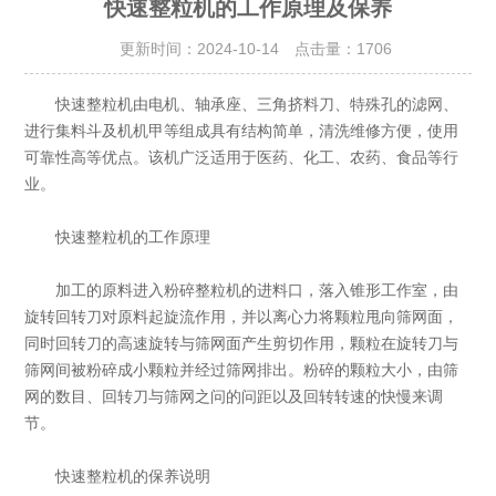
快速整粒机的工作原理及保养
更新时间：2024-10-14 点击量：
1706
快速整粒机由电机、轴承座、三角挤料刀、特殊孔的滤网、
进行集料斗及机机甲等组成具有结构简单，清洗维修方便，使用
可靠性高等优点。该机广泛适用于医药、化工、农药、食品等行
业。
快速整粒机的工作原理
加工的原料进入粉碎整粒机的进料口，落入锥形工作室，由
旋转回转刀对原料起旋流作用，并以离心力将颗粒甩向筛网面，
同时回转刀的高速旋转与筛网面产生剪切作用，颗粒在旋转刀与
筛网间被粉碎成小颗粒并经过筛网排出。粉碎的颗粒大小，由筛
网的数目、回转刀与筛网之问的问距以及回转转速的快慢来调
节。
快速整粒机的保养说明