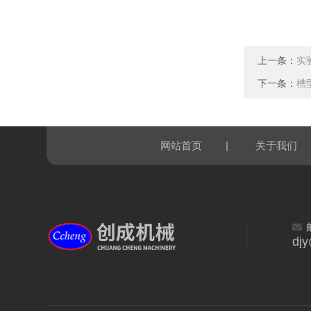
上一条：
实
下一条：
槽
|
网站首页
关于我们
dj