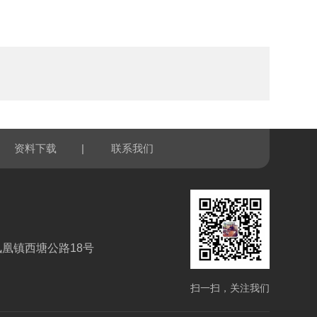
|
资料下载
联系我们
凰镇西塘公路18号
扫一扫，关注我们