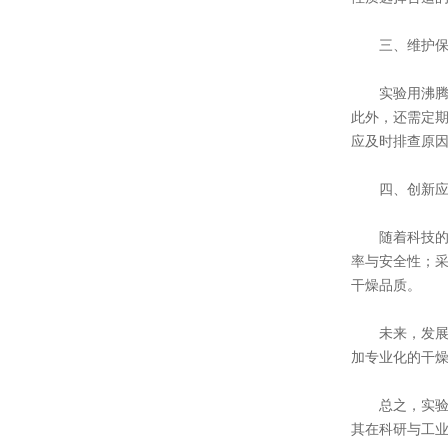
三、维护保
实验用沸腾干
此外，还需定
应及时排查原
四、创新应
随着科技的进
率与安全性；
干燥品质。
未来，发展将
加专业化的干
总之，实验用
其在科研与工