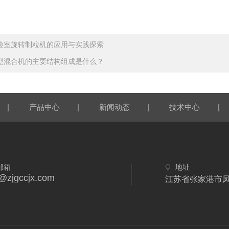
验室旋转制粒机的应用与实践探索
型混合机的主要结构组成是什么？
|
|
|
|
产品中心
新闻动态
技术中心
邮箱
地址
y@zjgccjx.com
江苏省张家港市凤