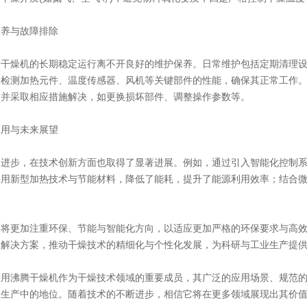
养与故障排除
燥机的长期稳定运行离不开良好的维护保养。日常维护包括定期清理设
期检测加热元件、温度传感器、风机等关键部件的性能，确保其正常工作
因并采取相应措施解决，如更换损坏部件、调整操作参数等。
用与未来展望
步，在技术创新方面也取得了显著进展。例如，通过引入智能化控制系
采用新型加热技术与节能材料，降低了能耗，提升了能源利用效率；结合
更加注重环保、节能与智能化方向，以适应更加严格的环保要求与高效
燥解决方案，推动干燥技术的精细化与个性化发展，为科研与工业生产提
沸腾干燥机作为干燥技术领域的重要成员，其广泛的应用场景、规范的
业生产中的地位。随着技术的不断进步，相信它将在更多领域展现出其价