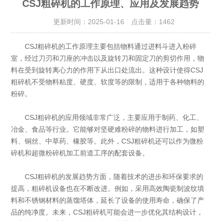
CSJ粗碎机的工作原理‌、应用及发展趋势
更新时间：2025-01-16 点击量：
1462
CSJ粗碎机的工作原理‌主要包括物料通过进料斗进入粉碎
室，经过刀刃和刀座的冲击以及旋转刀和固定刀的剪切作用，物
料在受到旋转离心力的作用下从出口处流出。这种设计使得CSJ
粗碎机不受物料粘度、硬度、软度等的限制，适用于各种物料的
粉碎‌。
‌CSJ粗碎机的应用领域‌非常广泛，主要应用于制药、化工、
冶金、食品等行业。它能够对坚硬难粉碎的物料进行加工，如塑
料、铜丝、中草药、橡胶等。此外，CSJ粗碎机还可以作为微粉
碎机和超微粉碎机加工前道工序的配套设备‌。
‌CSJ粗碎机的发展趋势‌方面，随着技术的进步和环保要求的
提高，粗碎机设备也在不断改进。例如，采用高效陶瓷制波纹填
料和不锈钢材料的蒸馏塔体，延长了设备的使用寿命，确保了产
品的纯净度。未来，CSJ粗碎机可能会进一步优化其结构设计，