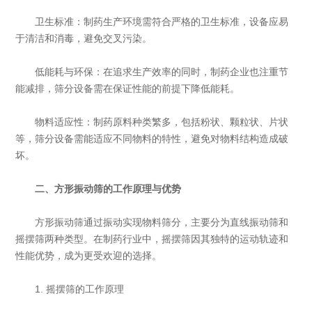
‌卫生标准‌：制药生产环境需符合严格的卫生标准，设备应易
于清洁和消毒，避免交叉污染。
‌低能耗与环保‌：在追求生产效率的同时，制药企业也注重节
能减排，筛分设备需在保证性能的前提下降低能耗。
‌物料适应性‌：制药原料种类繁多，包括粉状、颗粒状、片状
等，筛分设备需能适应不同物料的特性，避免对物料结构造成破
坏。
二、方形振动筛的工作原理与优势
方形振动筛通过振动实现物料筛分，主要分为直线振动筛和
摇摆筛两种类型。在制药行业中，摇摆筛因其独特的运动轨迹和
性能优势，成为更受欢迎的选择。
1. 摇摆筛的工作原理