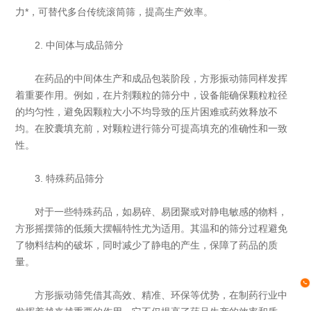
力*，可替代多台传统滚筒筛，提高生产效率。
2. 中间体与成品筛分
在药品的中间体生产和成品包装阶段，方形振动筛同样发挥
着重要作用。例如，在片剂颗粒的筛分中，设备能确保颗粒粒径
的均匀性，避免因颗粒大小不均导致的压片困难或药效释放不
均。在胶囊填充前，对颗粒进行筛分可提高填充的准确性和一致
性。
3. 特殊药品筛分
对于一些特殊药品，如易碎、易团聚或对静电敏感的物料，
方形摇摆筛的低频大摆幅特性尤为适用。其温和的筛分过程避免
了物料结构的破坏，同时减少了静电的产生，保障了药品的质
量。
方形振动筛凭借其高效、精准、环保等优势，在制药行业中