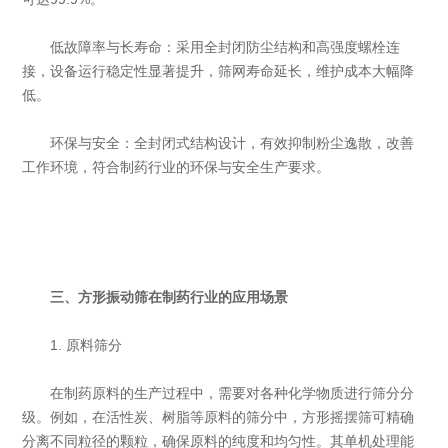
‌低故障率与长寿命‌：采用全封闭防尘结构和高强度螺栓连
接，设备运行稳定性显著提升，筛网寿命延长，维护成本大幅降
低。
‌环保与安全‌：全封闭式结构设计，有效抑制粉尘逸散，改善
工作环境，符合制药行业的环保与安全生产要求。
三、方形振动筛在制药行业的应用场景
1. 原料筛分
在制药原料的生产过程中，需要对各种化学物质进行筛分分
级。例如，在活性炭、树脂等原料的筛分中，方形摇摆筛可精确
分离不同粒径的颗粒，确保原料的纯度和均匀性。其单机处理能