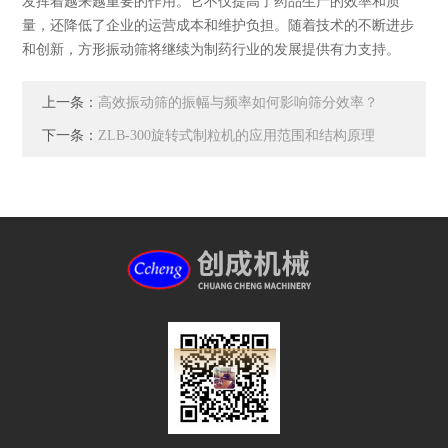
发挥着越来越重要的作用。它不仅提高了药品生产的效率和质
量，还降低了企业的运营成本和维护负担。随着技术的不断进步
和创新，方形振动筛将继续为制药行业的发展提供有力支持。
上一条：
高效振动筛的振幅与频率如何影响筛分效率？
下一条：
ZLB-300旋转式制粒机的应用范围和结构原理