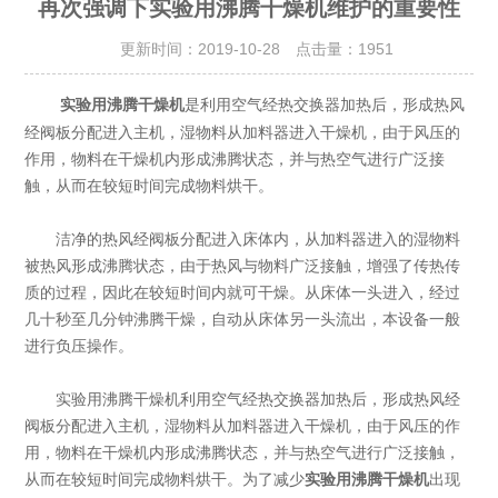
再次强调下实验用沸腾干燥机维护的重要性
更新时间：2019-10-28 点击量：
1951
是利用空气经热交换器加热后，形成热风
实验用沸腾干燥机
经阀板分配进入主机，湿物料从加料器进入干燥机，由于风压的
作用，物料在干燥机内形成沸腾状态，并与热空气进行广泛接
触，从而在较短时间完成物料烘干。
洁净的热风经阀板分配进入床体内，从加料器进入的湿物料
被热风形成沸腾状态，由于热风与物料广泛接触，增强了传热传
质的过程，因此在较短时间内就可干燥。从床体一头进入，经过
几十秒至几分钟沸腾干燥，自动从床体另一头流出，本设备一般
进行负压操作。
实验用沸腾干燥机利用空气经热交换器加热后，形成热风经
阀板分配进入主机，湿物料从加料器进入干燥机，由于风压的作
用，物料在干燥机内形成沸腾状态，并与热空气进行广泛接触，
从而在较短时间完成物料烘干。为了减少
实验用沸腾干燥机
出现