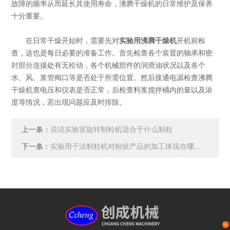
故障的频率从而延长其使用寿命，沸腾干燥机的日常维护及保养
十分重要。
在日常干燥开始时，需要先对
实验用沸腾干燥机
开机前检
查，这也是每日必要的准备工作。首先检查各个装置的轴承和密
封部分连接处有无松动，各个机械部件的润滑油状况以及各个
水、风、浆管阀口等是否处于所需位置。然后接通电源检查沸腾
干燥机查电压和仪表是否正常，后检查料浆搅拌桶内的量以及浓
度等情况，若出现问题应及时排除。
上一条：
说说实验室旋转制粒机适合于什么制粒
下一条：
实验用干法制粒机对粉状产品的加工体现在哪三大方面