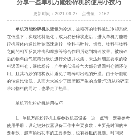
分享一些单机万能粉碎机的使用小技巧
更新时间：2021-06-27 点击量：
2162
以液氮为冷源，被粉碎的物料通过冷却系统
单机万能粉碎机
在低温下，实现物料脆化，成为易粉碎状态后，进入单机万能粉
碎机腔体内通过叶轮高速旋转，物料与叶片、齿盘、物料与物料
之间的相互反复冲击和摩擦等综合作用后达到粉碎效果。被粉碎
后的物料由气流筛分级机进行分级并收集，未达到细度要求的物
料返回料仓，继续粉碎，产生的低温冷气大部分返回料仓循环使
用。且其巧妙的结构设计避免了粉碎时出现的升温。由于研磨轮
的转速比较低，从而大大减少了因摩擦产生的热量;气流从粉碎室
带出物料的同时，也带走了热量。
单机万能粉碎机使用技巧：
1、单机万能粉碎机主要参数机器设备：这一点请一定要参考
使用手册，设定键好仪器设备工作中主要参数，主要是时间的主
要参数，超声输出功率的主要参数，也有器皿的挑选。时间规