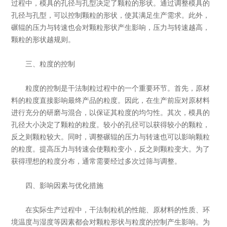
过程中，模具的孔径与孔型决定了颗粒的形状。通过调整模具的
孔径与孔型，可以控制颗粒的形状，使其满足生产需求。此外，
碾辊的压力与转速也会对颗粒形状产生影响，压力与转速越高，
颗粒的形状越规则。
三、粒度的控制
粒度的控制是干法制粒过程中的一个重要环节。首先，原材
料的粒度直接影响最终产品的粒度。因此，在生产前应对原材料
进行充分的研磨与混合，以保证其粒度的均匀性。其次，模具的
孔径大小决定了颗粒的粒度。较小的孔径可以获得较小的颗粒，
反之则颗粒较大。同时，调整碾辊的压力与转速也可以影响颗粒
的粒度。提高压力与转速会使颗粒变小，反之则颗粒变大。为了
获得理想的粒度分布，通常需要经过多次过筛与调整。
四、影响因素与优化措施
在实际生产过程中，干法制粒机的性能、原材料的性质、环
境温度与湿度等因素都会对颗粒形状与粒度的控制产生影响。为