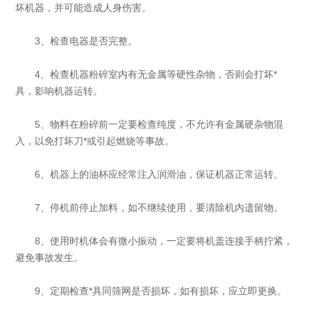
坏机器，并可能造成人身伤害。
3、检查电器是否完整。
4、检查机器粉碎室内有无金属等硬性杂物，否则会打坏*
具，影响机器运转。
5、物料在粉碎前一定要检查纯度，不允许有金属硬杂物混
入，以免打坏刀*或引起燃烧等事故。
6、机器上的油杯应经常注入润滑油，保证机器正常运转。
7、停机前停止加料，如不继续使用，要清除机内遗留物。
8、使用时机体会有微小振动，一定要将机盖连接手柄拧紧，
避免事故发生。
9、定期检查*具同筛网是否损坏，如有损坏，应立即更换。