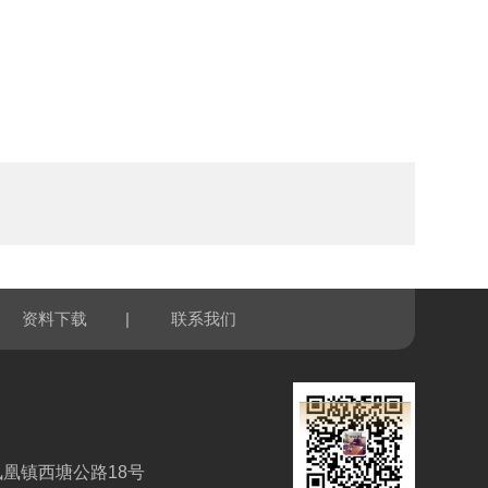
|
资料下载
联系我们
凰镇西塘公路18号