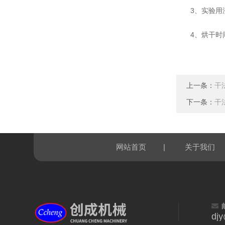
3、实验用沸
4、烘干时间短
上一条：
干
下一条：
干
|
网站首页
关于我们
dj