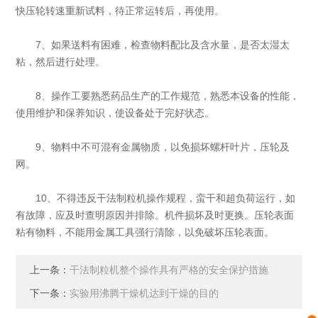
快压轮转速重新试料，待正常运转后，再使用。
7、如果送料有困难，检查物料配比及含水量，是否太湿太
粘，然后进行处理。
8、操作工要熟悉药品生产的工作规范，熟悉本设备的性能，
使用维护和保养知识，使设备处于完好状态。
9、物料中不可混有金属物质，以免损坏螺杆叶片，压轮及
网。
10、不得违反干法制粒机操作规程，蛮干和超负荷运行，如
有故障，应及时查明原因并排除。机件损坏及时更换。压轮表面
粘有物料，不能用金属工具强行清除，以免破坏压轮表面。
上一条：
干法制粒机整个操作具有严格的安全保护措施
下一条：
实验用沸腾干燥机达到干燥的目的