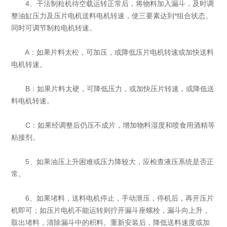
4、干法制粒机待空载运转正常后，将物料加入漏斗，及时调
整油缸压力及压片电机送料电机转速，使三要素达到*组合状态。
同时可调节制粒电机转速。
A：如果片料太松，可加压，或降低压片电机转速或加快送料
电机转速。
B：如果片料太硬，可降低压力，或加快压片转速，或降低送
料电机转速。
C：如果经调整后仍压不成片，增加物料湿度和喷食用酒精等
粘接剂。
5、如果油压上升困难或压力降较大，应检查液压系统是否正
常。
6、如果堵料，送料电机停止，手动泄压，停机后，再开压片
机即可；如压片电机不能运转则拧开漏斗座螺栓，漏斗向上升，
取出堵料，清除漏斗中的积料。重新安装后，降低送料速度或加