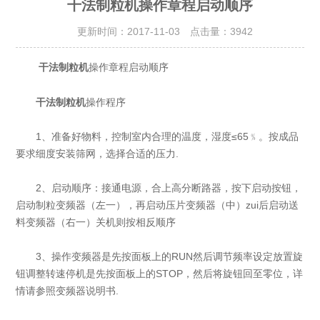
干法制粒机操作章程启动顺序
更新时间：2017-11-03 点击量：
3942
操作章程启动顺序
干法制粒机
干法制粒机
操作程序
1、准备好物料，控制室内合理的温度，湿度≤65﹪。按成品
要求细度安装筛网，选择合适的压力.
2、启动顺序：接通电源，合上高分断路器，按下启动按钮，
启动制粒变频器（左一），再启动压片变频器（中）zui后启动送
料变频器（右一）关机则按相反顺序
3、操作变频器是先按面板上的RUN然后调节频率设定放置旋
钮调整转速停机是先按面板上的STOP，然后将旋钮回至零位，详
情请参照变频器说明书.